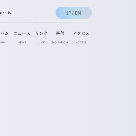
JP /
EN
sity.
ルバム
ニュース
リンク
寄付
アクセス
BUM
NEWS
LINK
DONATION
ACCESS