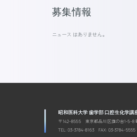
募集情報
ニュース はありません。
昭和医科大学 歯学部 口腔生化学講
〒142-8555 東京都品川区旗の台1-5-
TEL: 03-3784-8163 FAX: 03-3784-5555