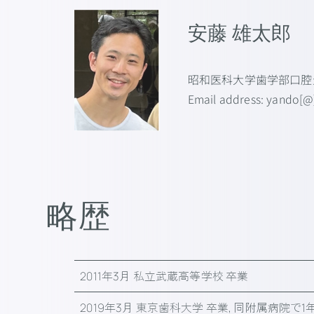
安藤 雄太郎
昭和医科大学歯学部口腔
Email address: yando[@
略歴
2011年3月 私立武蔵高等学校 卒業
2019年3月 東京歯科大学 卒業, 同附属病院で